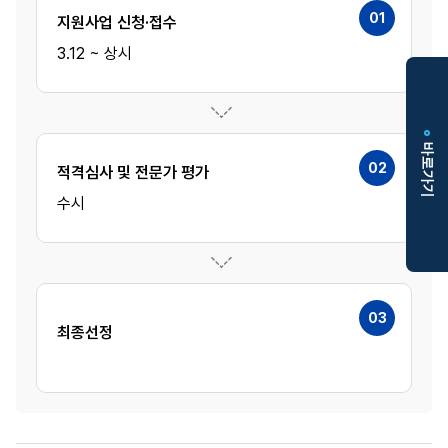
01
지원사업 신청·접수
3.12 ~ 상시
입
바로가기
찰
02
적격심사 및 전문가 평가
정
보
수시
03
최종선정