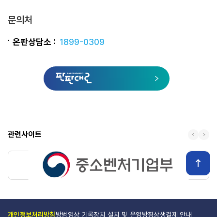
문의처
온판상담소 :
1899-0309
관련사이트
개인정보처리방침
방범영상 기록장치 설치 및 운영방침
상생결제 안내