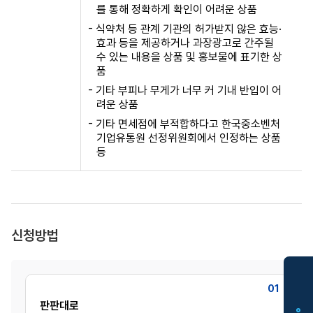
를 통해 정확하게 확인이 어려운 상품
- 식약처 등 관계 기관의 허가받지 않은 효능·
효과 등을 제공하거나 과장광고로 간주될
수 있는 내용을 상품 및 홍보물에 표기한 상
품
- 기타 부피나 무게가 너무 커 기내 반입이 어
려운 상품
- 기타 면세점에 부적합하다고 한국중소벤처
기업유통원 선정위원회에서 인정하는 상품
등
신청방법
01
판판대로
입