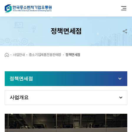
정책면세점
사업안내
중소기업제품전용판매장
정책면세점
정책면세점
사업개요