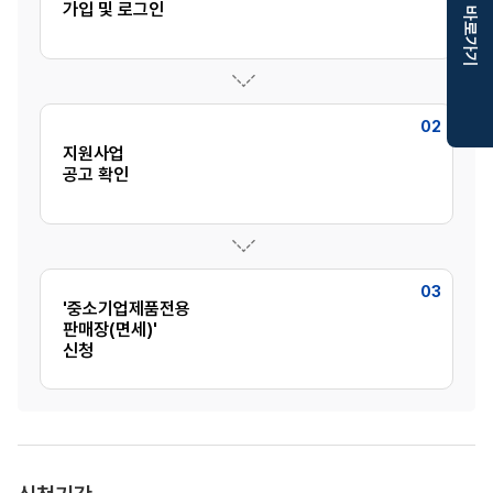
가입 및 로그인
바로가기
찰
정
보
02
지원사업
공고 확인
03
'중소기업제품전용
판매장(면세)'
신청