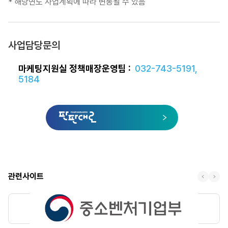
해당연도 사업계획에 따라 변동될 수 있음
사업담당문의
마케팅지원실 정책매장운영팀 :
032-743-5191,
5184
관련사이트