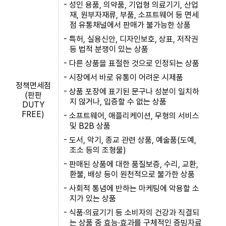
- 성인 용품, 의약품, 기업형 의료기기, 산업
재, 원부자재류, 부품, 소프트웨어 등 면세
점 유통채널에서 판매가 불가능한 상품
- 특허, 실용신안, 디자인보호, 상표, 저작권
등 법적 분쟁이 있는 상품
- 다른 상품을 표절한 것으로 인정되는 상품
- 시장에서 바로 유통이 어려운 시제품
정책면세점
- 상품 포장에 표기된 문구나 성분이 일치하
(판판
지 않거나, 입증할 수 없는 상품
DUTY
FREE)
- 소프트웨어, 애플리케이션, 무형의 서비스
및 B2B 상품
- 도서, 악기, 종교 관련 상품, 예술품(도예,
조소 등의 조형물)
- 판매된 상품에 대한 품질보증, 수리, 교환,
환불, 배상 등이 원천적으로 불가한 상품
- 사회적 통념에 반하는 마케팅에 악용할 소
지가 있는 상품
- 식품·의료기기 등 소비자의 건강과 직결되
는 상품 중 효능·효과를 구체적인 증빙자료