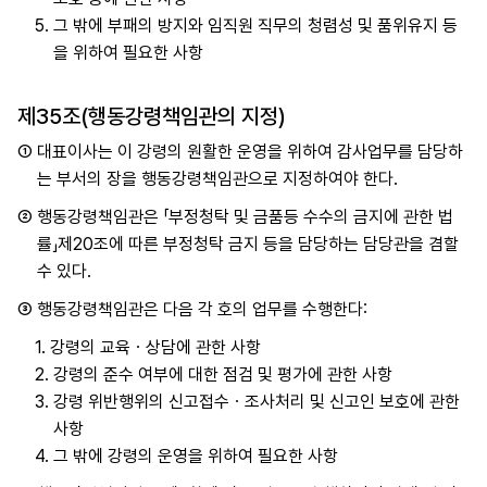
5.
그 밖에 부패의 방지와 임직원 직무의 청렴성 및 품위유지 등
을 위하여 필요한 사항
제35조(행동강령책임관의 지정)
①
대표이사는 이 강령의 원활한 운영을 위하여 감사업무를 담당하
는 부서의 장을 행동강령책임관으로 지정하여야 한다.
②
행동강령책임관은 「부정청탁 및 금품등 수수의 금지에 관한 법
률」제20조에 따른 부정청탁 금지 등을 담당하는 담당관을 겸할
수 있다.
③
행동강령책임관은 다음 각 호의 업무를 수행한다:
1.
강령의 교육ㆍ상담에 관한 사항
2.
강령의 준수 여부에 대한 점검 및 평가에 관한 사항
3.
강령 위반행위의 신고접수ㆍ조사처리 및 신고인 보호에 관한
사항
4.
그 밖에 강령의 운영을 위하여 필요한 사항