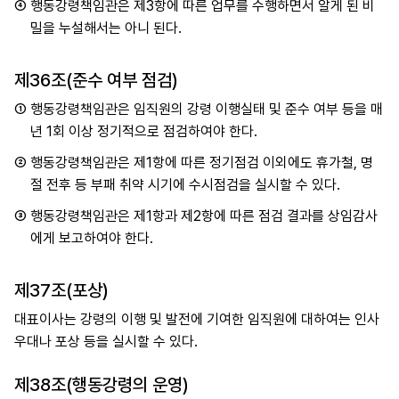
④
행동강령책임관은 제3항에 따른 업무를 수행하면서 알게 된 비
밀을 누설해서는 아니 된다.
제36조(준수 여부 점검)
①
행동강령책임관은 임직원의 강령 이행실태 및 준수 여부 등을 매
년 1회 이상 정기적으로 점검하여야 한다.
②
행동강령책임관은 제1항에 따른 정기점검 이외에도 휴가철, 명
절 전후 등 부패 취약 시기에 수시점검을 실시할 수 있다.
③
행동강령책임관은 제1항과 제2항에 따른 점검 결과를 상임감사
에게 보고하여야 한다.
제37조(포상)
대표이사는 강령의 이행 및 발전에 기여한 임직원에 대하여는 인사
우대나 포상 등을 실시할 수 있다.
제38조(행동강령의 운영)