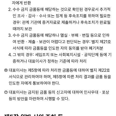
자에게 반환
2.
수수 금지 금품등에 해당하는 것으로 확인된 경우로서 추가적
인 조사ㆍ감사ㆍ수사 또는 징계 등 후속조치를 위하여 필요한
경우: 관계 기관에 증거자료로 제출하거나 후속조치가 완료될
때까지 보관
3.
수수 금지 금품등에 해당하나 멸실ㆍ부패ㆍ변질 등으로 인하
여 반환ㆍ제출ㆍ보관이 어렵다고 판단되는 경우: 별지 제21호
서식에 따라 금품등을 인도한 자의 동의를 받아 폐기처분
4.
그 밖의 경우: 세입조치 또는 사회복지시설ㆍ공익단체 등에 기
증하거나 대표이사가 정하는 기준에 따라 처리
⑥
대표이사는 제5항에 따라 처리한 금품등에 대하여 별지 제22호
서식으로 관리하여야 하며, 제5항에 따른 처리 결과를 금품 등을
인도한 자에게 통보하여야 한다.
⑦
대표이사는 금지된 금품 등의 신고자에 대하여 인사우대ㆍ포상
등의 방안을 마련하여 시행할 수 있다.