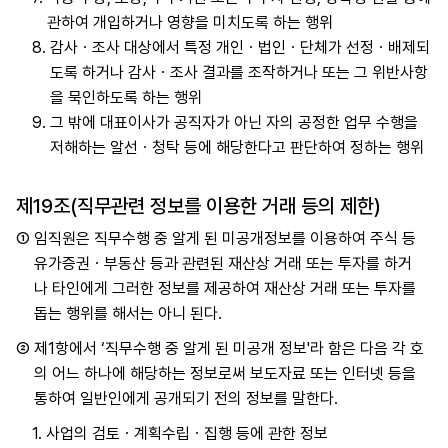
관하여 개입하거나 영향을 미치도록 하는 행위
8.
감사ㆍ조사 대상에서 특정 개인ㆍ법인ㆍ단체가 선정ㆍ배제되
도록 하거나 감사ㆍ조사 결과를 조작하거나 또는 그 위반사항
을 묵인하도록 하는 행위
9.
그 밖에 대표이사가 공직자가 아닌 자의 공정한 업무 수행을
저해하는 알선ㆍ청탁 등에 해당한다고 판단하여 정하는 행위
제19조(직무관련 정보를 이용한 거래 등의 제한)
①
임직원은 직무수행 중 알게 된 미공개정보를 이용하여 주식 등
유가증권ㆍ부동산 등과 관련된 재산상 거래 또는 투자를 하거
나 타인에게 그러한 정보를 제공하여 재산상 거래 또는 투자를
돕는 행위를 해서는 아니 된다.
②
제1항에서 ‘직무수행 중 알게 된 미공개 정보'라 함은 다음 각 호
의 어느 하나에 해당하는 정보로써 보도자료 또는 인터넷 등을
통하여 일반인에게 공개되기 전의 정보를 말한다.
1.
사업의 검토ㆍ계획수립ㆍ집행 등에 관한 정보