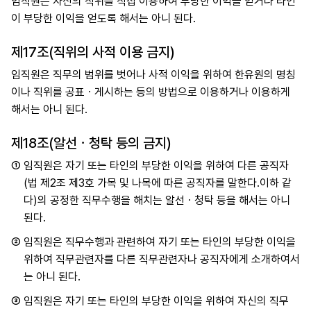
임직원은 자신의 직위를 직접 이용하여 부당한 이익을 얻거나 타인
이 부당한 이익을 얻도록 해서는 아니 된다.
제17조(직위의 사적 이용 금지)
임직원은 직무의 범위를 벗어나 사적 이익을 위하여 한유원의 명칭
이나 직위를 공표ㆍ게시하는 등의 방법으로 이용하거나 이용하게
해서는 아니 된다.
제18조(알선ㆍ청탁 등의 금지)
①
임직원은 자기 또는 타인의 부당한 이익을 위하여 다른 공직자
(법 제2조 제3호 가목 및 나목에 따른 공직자를 말한다.이하 같
다)의 공정한 직무수행을 해치는 알선ㆍ청탁 등을 해서는 아니
된다.
②
임직원은 직무수행과 관련하여 자기 또는 타인의 부당한 이익을
위하여 직무관련자를 다른 직무관련자나 공직자에게 소개하여서
는 아니 된다.
③
임직원은 자기 또는 타인의 부당한 이익을 위하여 자신의 직무