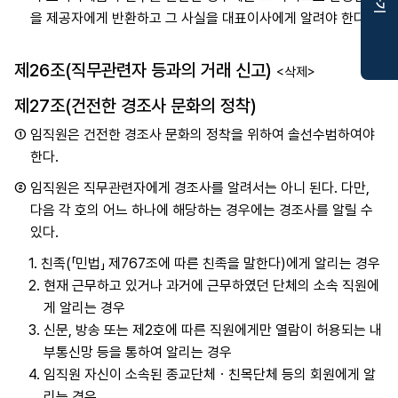
보
을 제공자에게 반환하고 그 사실을 대표이사에게 알려야 한다.
제26조(직무관련자 등과의 거래 신고)
<삭제>
제27조(건전한 경조사 문화의 정착)
①
임직원은 건전한 경조사 문화의 정착을 위하여 솔선수범하여야
한다.
②
임직원은 직무관련자에게 경조사를 알려서는 아니 된다. 다만,
다음 각 호의 어느 하나에 해당하는 경우에는 경조사를 알릴 수
있다.
1.
친족(「민법」 제767조에 따른 친족을 말한다)에게 알리는 경우
2.
현재 근무하고 있거나 과거에 근무하였던 단체의 소속 직원에
게 알리는 경우
3.
신문, 방송 또는 제2호에 따른 직원에게만 열람이 허용되는 내
부통신망 등을 통하여 알리는 경우
4.
임직원 자신이 소속된 종교단체ㆍ친목단체 등의 회원에게 알
리는 경우