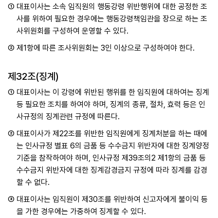
①
대표이사는 소속 임직원의 행동강령 위반행위에 대한 공정한 조
사를 위하여 필요한 경우에는 행동강령책임관을 장으로 하는 조
사위원회를 구성하여 운영할 수 있다.
②
제1항에 따른 조사위원회는 3인 이상으로 구성하여야 한다.
제32조(징계)
①
대표이사는 이 강령에 위반된 행위를 한 임직원에 대하여는 징계
등 필요한 조치를 하여야 하며, 징계의 종류, 절차, 효력 등은 인
사규정의 징계관련 규정에 따른다.
②
대표이사가 제22조를 위반한 임직원에게 징계처분을 하는 때에
는 인사규정 별표 6의 금품 등 수수금지 위반자에 대한 징계양정
기준을 참작하여야 하며, 인사규정 제39조의2 제1항의 금품 등
수수금지 위반자에 대한 징계감경금지 규정에 따라 징계를 감경
할 수 없다.
③
대표이사는 임직원이 제30조를 위반하여 신고자에게 불이익 등
을 가한 경우에는 가중하여 징계할 수 있다.