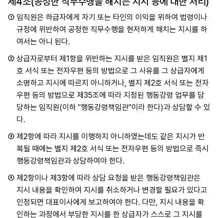
제4조(공정한 직무수행을 해치는 지시 등에 대한 처리)
①
임직원은 하급자에게 자기 또는 타인의 이익을 위하여 법령이나
규정에 위반하여 공정한 직무수행을 현저하게 해치는 지시를 하
여서는 아니 된다.
②
상급자로부터 제1항을 위반하는 지시를 받은 임직원은 별지 제1
호 서식 또는 전자우편 등의 방법으로 그 사유를 그 상급자에게
소명하고 지시에 따르지 아니하거나, 별지 제2호 서식 또는 전자
우편 등의 방법으로 제35조에 따라 지정된 행동강령 업무를 담
당하는 임직원(이하 "행동강령책임관"이라 한다)과 상담할 수 있
다.
③
제2항에 따라 지시를 이행하지 아니하였는데도 같은 지시가 반
복될 때에는 별지 제2호 서식 또는 전자우편 등의 방법으로 즉시
행동강령책임관과 상담하여야 한다.
④
제2항이나 제3항에 따라 상담 요청을 받은 행동강령책임관은
지시 내용을 확인하여 지시를 취소하거나 변경할 필요가 있다고
인정되면 대표이사에게 보고하여야 한다. 다만, 지시 내용을 확
인하는 과정에서 부당한 지시를 한 상급자가 스스로 그 지시를