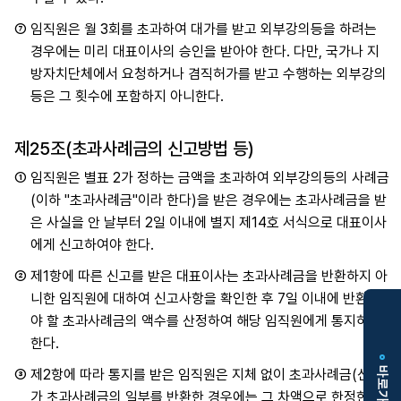
⑦
임직원은 월 3회를 초과하여 대가를 받고 외부강의등을 하려는
경우에는 미리 대표이사의 승인을 받아야 한다. 다만, 국가나 지
방자치단체에서 요청하거나 겸직허가를 받고 수행하는 외부강의
등은 그 횟수에 포함하지 아니한다.
제25조(초과사례금의 신고방법 등)
①
임직원은 별표 2가 정하는 금액을 초과하여 외부강의등의 사례금
(이하 "초과사례금"이라 한다)을 받은 경우에는 초과사례금을 받
은 사실을 안 날부터 2일 이내에 별지 제14호 서식으로 대표이사
에게 신고하여야 한다.
②
제1항에 따른 신고를 받은 대표이사는 초과사례금을 반환하지 아
니한 임직원에 대하여 신고사항을 확인한 후 7일 이내에 반환하여
야 할 초과사례금의 액수를 산정하여 해당 임직원에게 통지하여야
한다.
입
바로가기
③
제2항에 따라 통지를 받은 임직원은 지체 없이 초과사례금(신고자
찰
정
가 초과사례금의 일부를 반환한 경우에는 그 차액으로 한정한다)