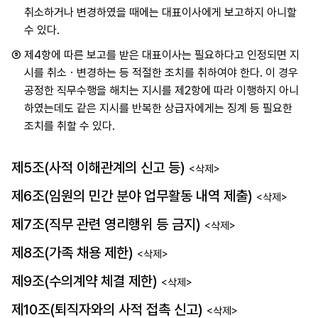
취소하거나 변경하였을 때에는 대표이사에게 보고하지 아니할
수 있다.
⑤
제4항에 따른 보고를 받은 대표이사는 필요하다고 인정되면 지
시를 취소ㆍ변경하는 등 적절한 조치를 취하여야 한다. 이 경우
공정한 직무수행을 해치는 지시를 제2항에 따라 이행하지 아니
하였는데도 같은 지시를 반복한 상급자에게는 징계 등 필요한
조치를 취할 수 있다.
제5조(사적 이해관계의 신고 등)
<삭제>
제6조(임원의 민간 분야 업무활동 내역 제출)
<삭제>
제7조(직무 관련 영리행위 등 금지)
<삭제>
제8조(가족 채용 제한)
<삭제>
제9조(수의계약 체결 제한)
<삭제>
제10조(퇴직자와의 사적 접촉 신고)
<삭제>