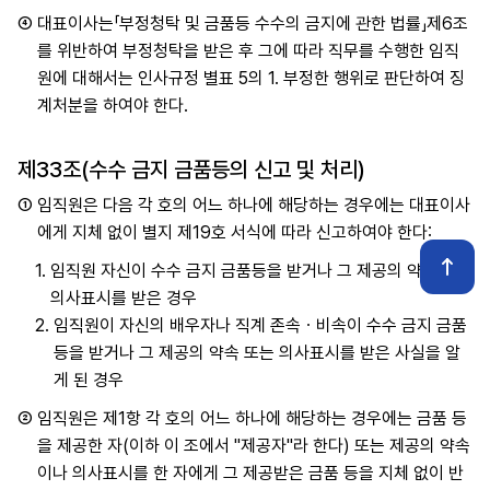
④
대표이사는「부정청탁 및 금품등 수수의 금지에 관한 법률」제6조
를 위반하여 부정청탁을 받은 후 그에 따라 직무를 수행한 임직
원에 대해서는 인사규정 별표 5의 1. 부정한 행위로 판단하여 징
계처분을 하여야 한다.
제33조(수수 금지 금품등의 신고 및 처리)
①
임직원은 다음 각 호의 어느 하나에 해당하는 경우에는 대표이사
에게 지체 없이 별지 제19호 서식에 따라 신고하여야 한다:
1.
임직원 자신이 수수 금지 금품등을 받거나 그 제공의 약속 또는
의사표시를 받은 경우
2.
임직원이 자신의 배우자나 직계 존속ㆍ비속이 수수 금지 금품
등을 받거나 그 제공의 약속 또는 의사표시를 받은 사실을 알
게 된 경우
②
임직원은 제1항 각 호의 어느 하나에 해당하는 경우에는 금품 등
을 제공한 자(이하 이 조에서 "제공자"라 한다) 또는 제공의 약속
이나 의사표시를 한 자에게 그 제공받은 금품 등을 지체 없이 반