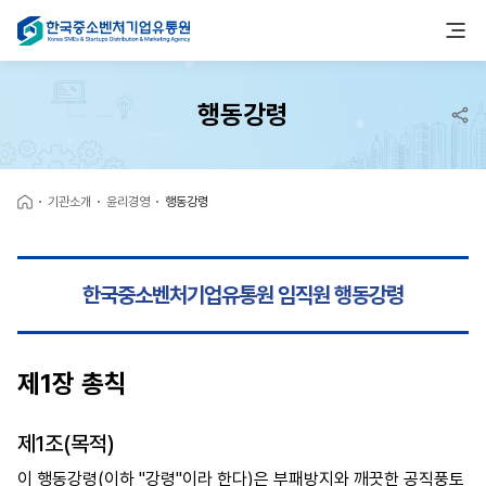
행동강령
기관소개
윤리경영
행동강령
한국중소벤처기업유통원 임직원 행동강령
제1장 총칙
제1조(목적)
이 행동강령(이하 "강령"이라 한다)은 부패방지와 깨끗한 공직풍토