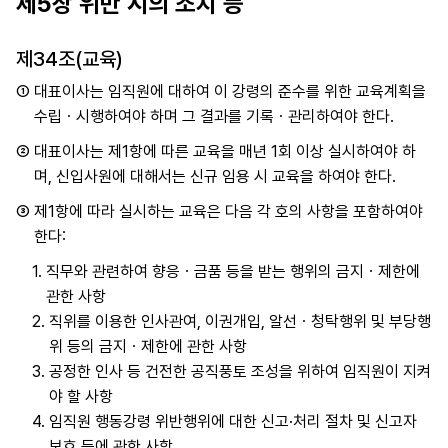
제5장 위반 시의 조치 등
제34조(교육)
①
대표이사는 임직원에 대하여 이 강령의 준수를 위한 교육계획을
수립ㆍ시행하여야 하며 그 결과를 기록ㆍ관리하여야 한다.
②
대표이사는 제1항에 따른 교육을 매년 1회 이상 실시하여야 하
며, 신입사원에 대해서는 신규 임용 시 교육을 하여야 한다.
③
제1항에 따라 실시하는 교육은 다음 각 호의 사항을 포함하여야
한다:
1.
직무와 관련하여 향응ㆍ금품 등을 받는 행위의 금지ㆍ제한에
관한 사항
2.
직위를 이용한 인사관여, 이권개입, 알선ㆍ청탁행위 및 부당행
위 등의 금지ㆍ제한에 관한 사항
3.
공정한 인사 등 건전한 공직풍토 조성을 위하여 임직원이 지켜
야 할 사항
4.
임직원 행동강령 위반행위에 대한 신고·처리 절차 및 신고자
보호 등에 관한 사항