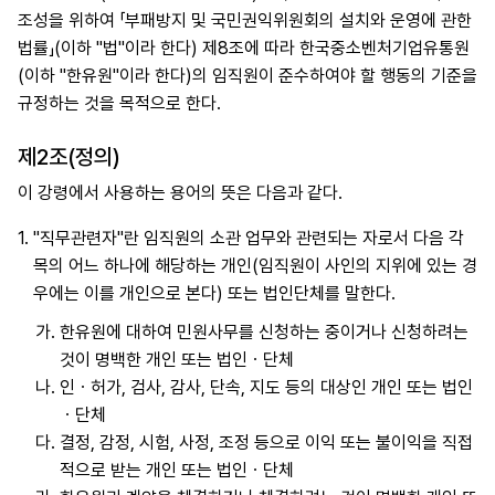
조성을 위하여 「부패방지 및 국민권익위원회의 설치와 운영에 관한
법률」(이하 "법"이라 한다) 제8조에 따라 한국중소벤처기업유통원
(이하 "한유원"이라 한다)의 임직원이 준수하여야 할 행동의 기준을
규정하는 것을 목적으로 한다.
제2조(정의)
이 강령에서 사용하는 용어의 뜻은 다음과 같다.
1.
"직무관련자"란 임직원의 소관 업무와 관련되는 자로서 다음 각
목의 어느 하나에 해당하는 개인(임직원이 사인의 지위에 있는 경
우에는 이를 개인으로 본다) 또는 법인단체를 말한다.
가.
한유원에 대하여 민원사무를 신청하는 중이거나 신청하려는
것이 명백한 개인 또는 법인ㆍ단체
나.
인ㆍ허가, 검사, 감사, 단속, 지도 등의 대상인 개인 또는 법인
ㆍ단체
다.
결정, 감정, 시험, 사정, 조정 등으로 이익 또는 불이익을 직접
적으로 받는 개인 또는 법인ㆍ단체