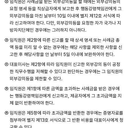
②
임직원은 사례금을 받는 외부강의등을 할 때에는 외부강의등의
요청 명세 등을 직상급자에게 보고한 후 행동강령책임관에게 그
외부강의등을 마친 날부터 10일 이내에 별지 제12호 서식에 따
라 신고하여야 한다. 다만, 외부강의등을 요청한 자가 국가나 지
방자치단체인 경우에는 그러하지 아니하다.
③
임직원은 제2항에 따른 신고를 할 때 상세 명세 또는 사례금 총
액 등을 미리 알 수 없는 경우에는 해당 사항을 제외한 사항을 신
고한 후 해당사항을 안 날부터 5일 이내에 보완하여야 한다.
④
대표이사는 제2항에 따라 임직원이 신고한 외부강의 등이 공정
한 직무수행을 저해할 수 있다고 판단하는 경우에는 그 임직원의
외부강의등을 제한할 수 있다.
⑤
임직원은 제1항에 따른 금액을 초과하는 사례금을 받은 경우에
는 행동강령책임관에게 신고하고, 제공자에게 그 초과금액을 지
체 없이 반환하여야 한다.
⑥
임직원은 제5항에 따라 초과금액을 반환한 경우에는 증명자료를
첨부하여 별지 제13호 서식으로 그 반환 비용을 대표이사에게 청
구할 수 있다.