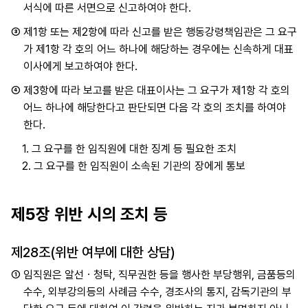
서식에 따른 서면으로 신고하여야 한다.
③
제1항 또는 제2항에 따라 신고를 받은 행동강령책임관은 그 요구
가 제1항 각 호의 어느 하나에 해당하는 경우에는 신속하게 대표
이사에게 보고하여야 한다.
④
제3항에 따라 보고를 받은 대표이사는 그 요구가 제1항 각 호의
어느 하나에 해당한다고 판단되면 다음 각 호의 조치를 하여야
한다.
1.
그 요구를 한 임직원에 대한 징계 등 필요한 조치
2.
그 요구를 한 임직원이 소속된 기관의 장에게 통보
제5장 위반 시의 조치 등
제28조(위반 여부에 대한 상담)
①
임직원은 알선ㆍ청탁, 직무권한 등을 행사한 부당행위, 금품등의
수수, 외부강의등의 사례금 수수, 경조사의 통지, 감독기관의 부