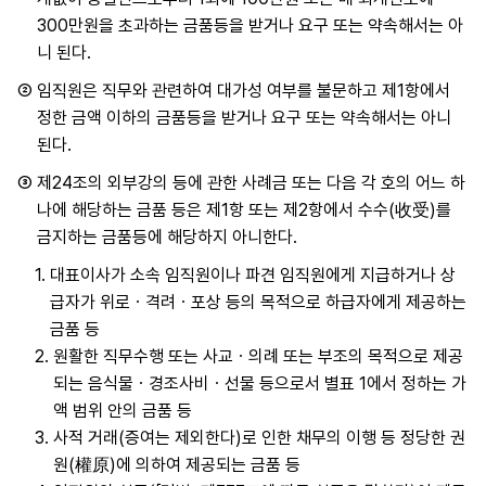
300만원을 초과하는 금품등을 받거나 요구 또는 약속해서는 아
니 된다.
②
임직원은 직무와 관련하여 대가성 여부를 불문하고 제1항에서
정한 금액 이하의 금품등을 받거나 요구 또는 약속해서는 아니
된다.
③
제24조의 외부강의 등에 관한 사례금 또는 다음 각 호의 어느 하
나에 해당하는 금품 등은 제1항 또는 제2항에서 수수(收受)를
금지하는 금품등에 해당하지 아니한다.
1.
대표이사가 소속 임직원이나 파견 임직원에게 지급하거나 상
급자가 위로ㆍ격려ㆍ포상 등의 목적으로 하급자에게 제공하는
금품 등
2.
원활한 직무수행 또는 사교ㆍ의례 또는 부조의 목적으로 제공
되는 음식물ㆍ경조사비ㆍ선물 등으로서 별표 1에서 정하는 가
액 범위 안의 금품 등
3.
사적 거래(증여는 제외한다)로 인한 채무의 이행 등 정당한 권
원(權原)에 의하여 제공되는 금품 등