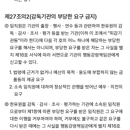
제27조의2(감독기관의 부당한 요구 금지)
①
임직원은 기관의 출장ㆍ행사ㆍ연수 등과 관련하여 한유원의 감
독ㆍ감사ㆍ조사ㆍ평가 등을 받는 기관(이하 이 조에서 "피감기
관등"이라 한다)에 다음 각 호의 어느 하나에 해당하는 부당한
요구를 해서는 아니되며, 부당한 요구를 받은 자는 그 사실을 별
지 제16호 서식에 따라 서면으로 기관의 행동강령책임관에게
신고할 수 있다.
1.
법령에 근거가 없거나 예산의 목적ㆍ용도에 부합하지 않는 금
품등의 제공 요구
2.
소속 임직원에 대하여 정상적인 관행을 벗어난 예우ㆍ의전의
요구
②
한유원을 감독ㆍ감사ㆍ조사ㆍ평가하는 기관에 소속된 임직원
으로부터 제1항에 따른 부당한 요구를 받은 임직원은 그 요구에
대한 이행을 거부하여야 하며, 거부에도 불구하고 같은 요구를
다시 받은 때에는 그 사실을 행동강령책임관에게 별지 제16호