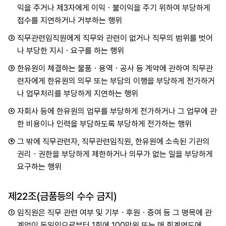
익을 주거나 제3자에게 이익ㆍ불이익을 주기 위하여 부당하게
접수를 지연하거나 거부하는 행위
②
직무관련임직원에게 직무와 관련이 없거나 직무의 범위를 벗어
나 부당한 지시ㆍ요구를 하는 행위
③
한유원이 체결하는 물품ㆍ용역ㆍ공사 등 계약에 관하여 직무관
련자에게 한유원의 의무 또는 부담의 이행을 부당하게 전가하거
나 업무처리를 부당하게 지연하는 행위
④
자회사 등에 한유원의 업무를 부당하게 전가하거나 그 업무에 관
한 비용이나 인력을 부담하도록 부당하게 전가하는 행위
⑤
그 밖에 직무관련자, 직무관련임직원, 한유원에 소속된 기관의
권리ㆍ권한을 부당하게 제한하거나 의무가 없는 일을 부당하게
요구하는 행위
제22조(금품등의 수수 금지)
①
임직원은 직무 관련 여부 및 기부ㆍ후원ㆍ증여 등 그 명목에 관
계없이 동일인으로부터 1회에 100만원 또는 매 회계연도에