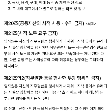
2.
공사, 용역, 구매, 임대 등 각종 계약 관련 정보
3.
그 밖에 대표이사가 별도로 정하는 직무 및 정보
제20조(공용재산의 사적 사용ㆍ수익 금지)
<삭제>
제21조(사적 노무 요구 금지)
임직원은 자신의 직무권한을 행사하거나 지위ㆍ직책 등에서 유래되
는 사실상 영향력을 행사하여 직무관련자 또는 직무관련임직원으로
부터 사적 노무를 제공받거나 요구 또는 약속해서는 아니 된다. 다
만, 다른 규정 또는 사회상규에 따라 허용되는 경우에는 그러하지
아니하다.
제21조의2(직무권한 등을 행사한 부당 행위의 금지)
임직원은 자신의 직무권한을 행사하거나 지위ㆍ직책 등에서 유래되
는 사실상 영향력을 행사하여 다음 각 호의 어느 하나에 해당하는
부당한 행위를 해서는 안 된다.
①
신고ㆍ신청ㆍ민원 등을 담당하는 임직원이 그 신청인에게 불이